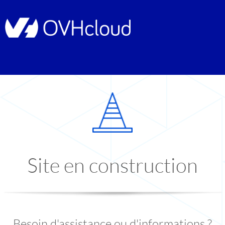
Site en construction
Besoin d'assistance ou d'informations ?